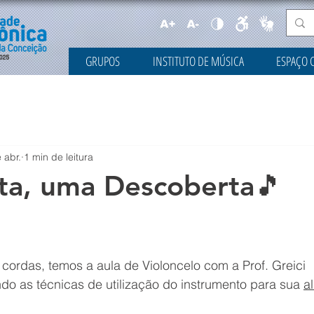
GRUPOS
INSTITUTO DE MÚSICA
ESPAÇO 
 abr.
1 min de leitura
ta, uma Descoberta🎵
 cordas, temos a aula de Violoncelo com a Prof. Greici 
do as técnicas de utilização do instrumento para sua 
a