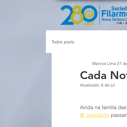
Todos posts
Marcos Lima
27 de
Cada No
Atualizado:
6 de jul.
Ainda na família das
@_greicibrito
 passan