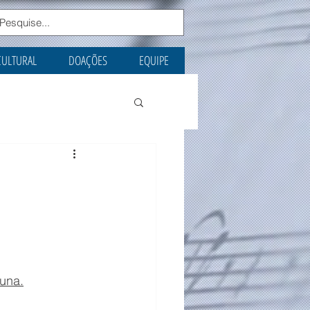
CULTURAL
DOAÇÕES
EQUIPE
luna.