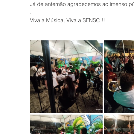
Já de antemão agradecemos ao imenso públi
.
Viva a Música, Viva a SFNSC !!