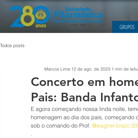
GRUPOS
Todos posts
Marcos Lima
12 de ago. de 2023
1 min de leit
Concerto em home
Pais: Banda Infanto
E agora começando nossa linda noite, te
homenagem ao dia dos pais, começando co
sob o comando do Prof. 
@wagner.bispo.39
.