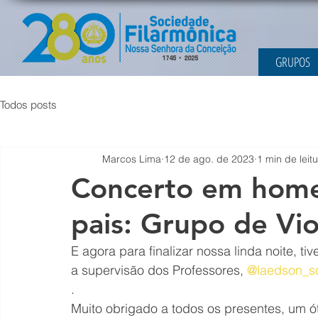
GRUPOS
Todos posts
Marcos Lima
12 de ago. de 2023
1 min de leit
Concerto em home
pais: Grupo de Vio
E agora para finalizar nossa linda noite, 
a supervisão dos Professores, 
@laedson_so
.
Muito obrigado a todos os presentes, um ó