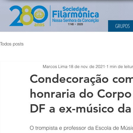
GRUPOS
Todos posts
Marcos Lima
18 de nov. de 2021
1 min de leitu
Condecoração com
honraria do Corp
DF a ex-músico d
O trompista e professor da Escola de Música 