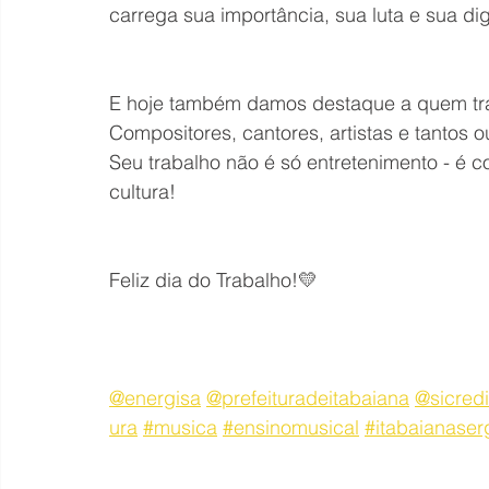
carrega sua importância, sua luta e sua di
E hoje também damos destaque a quem tra
Compositores, cantores, artistas e tantos
Seu trabalho não é só entretenimento - é 
cultura!
Feliz dia do Trabalho!💛
@energisa
@prefeituradeitabaiana
@sicredi
ura
#musica
#ensinomusical
#itabaianaser