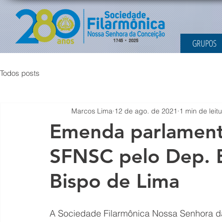
GRUPOS
Todos posts
Marcos Lima
12 de ago. de 2021
1 min de leit
Emenda parlament
SFNSC pelo Dep. E
Bispo de Lima
A Sociedade Filarmônica Nossa Senhora d