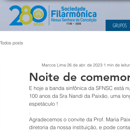
GRUPOS
Todos posts
Marcos Lima
26 de abr. de 2023
1 min de leitu
Noite de comemor
E hoje a banda sinfônica da SFNSC está 
100 anos da Sra Nandi da Paixão, uma lon
espetáculo !
.
Agradecemos o convite da Prof. Maria Pai
diretoria da nossa instituição, e pode con