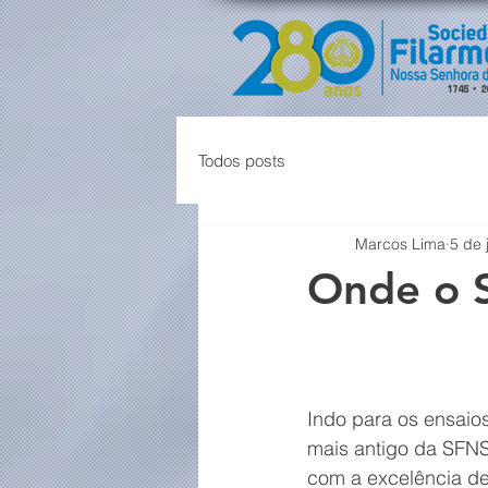
Todos posts
Marcos Lima
5 de 
Onde o 
Indo para os ensaios
mais antigo da SFNS
com a excelência d