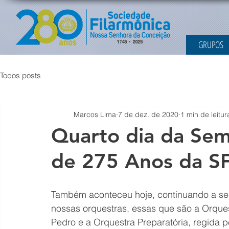
GRUPOS
Todos posts
Marcos Lima
7 de dez. de 2020
1 min de leitur
Quarto dia da Se
de 275 Anos da SF
Também aconteceu hoje, continuando a se
nossas orquestras, essas que são a Orques
Pedro e a Orquestra Preparatória, regida 