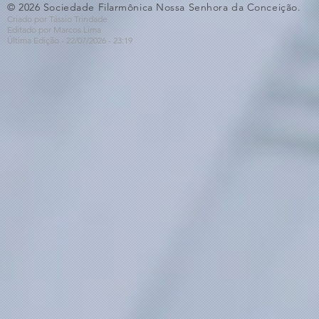
© 2026 Sociedade Filarmônica Nossa Senhora da Conceição.
Criado por Tássio Trindade
Editado por Marcos Lima
Última Edição - 22/07
/2026
- 23:19