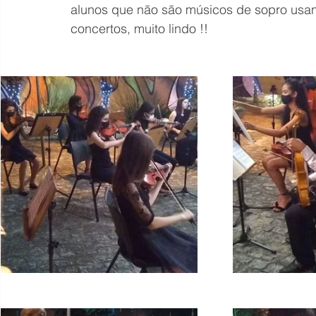
alunos que não são músicos de sopro usan
concertos, muito lindo !!