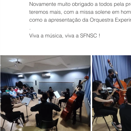
Novamente muito obrigado a todos pela pr
teremos mais, com a missa solene em ho
como a apresentação da Orquestra Experim
.
Viva a música, viva a SFNSC !