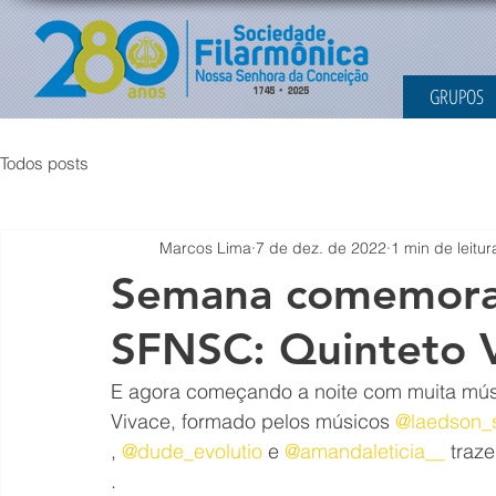
GRUPOS
Todos posts
Marcos Lima
7 de dez. de 2022
1 min de leitur
Semana comemorat
SFNSC: Quinteto V
E agora começando a noite com muita músi
Vivace, formado pelos músicos 
@laedson_s
, 
@dude_evolutio
 e 
@amandaleticia__
 traz
.