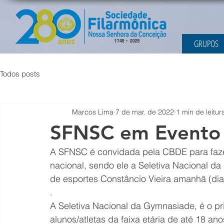
GRUPOS
Todos posts
Marcos Lima
7 de mar. de 2022
1 min de leitur
SFNSC em Evento 
A SFNSC é convidada pela CBDE para fazer
nacional, sendo ele a Seletiva Nacional d
de esportes Constâncio Vieira amanhã (dia
.
A Seletiva Nacional da Gymnasiade, é o pr
alunos/atletas da faixa etária de até 18 a