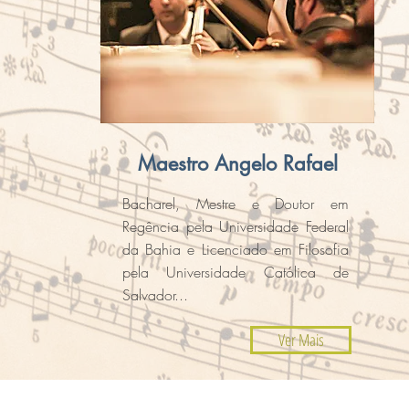
Maestro Angelo Rafael
Bacharel, Mestre e Doutor em
Regência pela Universidade Federal
da Bahia e Licenciado em Filosofia
pela Universidade Católica de
Salvador...
Ver Mais