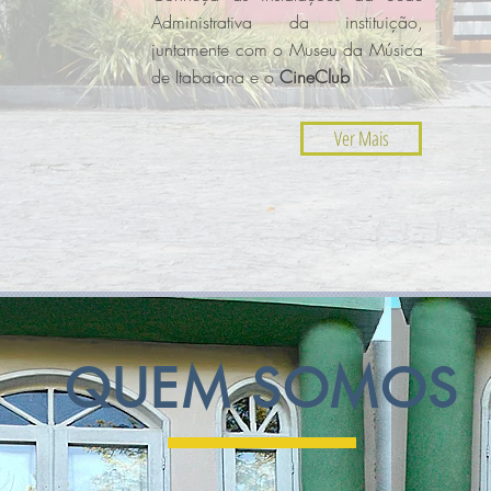
Administrativa da instituição,
juntamente com o Museu da Música
de Itabaiana e o
CineClub
Ver Mais
QUEM SOMOS